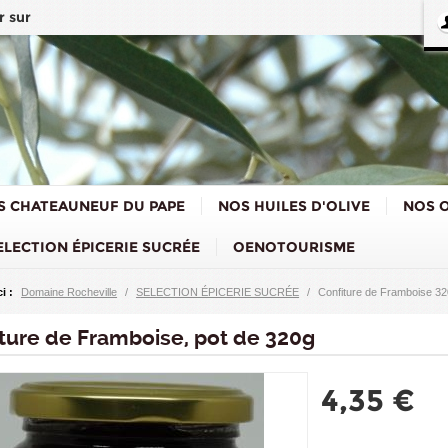
r sur
S CHATEAUNEUF DU PAPE
NOS HUILES D'OLIVE
NOS O
ELECTION ÉPICERIE SUCRÉE
OENOTOURISME
i :
Domaine Rocheville
/
SELECTION ÉPICERIE SUCRÉE
/
Confiture de Framboise 3
ture de Framboise, pot de 320g
4,35 €