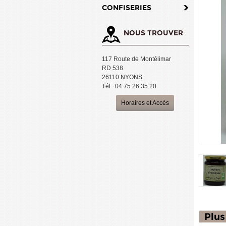
CONFISERIES
NOUS TROUVER
117 Route de Montélimar
RD 538
26110 NYONS
Tél : 04.75.26.35.20
Horaires et Accès
Plus