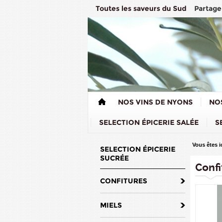
Partage
Toutes les saveurs du Sud
NOS VINS DE NYONS
NO
SELECTION ÉPICERIE SALÉE
S
Vous êtes ic
SELECTION ÉPICERIE
SUCRÉE
Confi
CONFITURES
MIELS