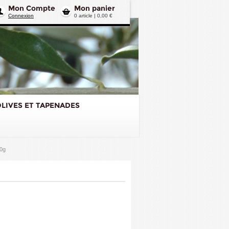
Mon Compte
Mon panier
Connexion
0 article | 0,00 €
LIVES ET TAPENADES
20g